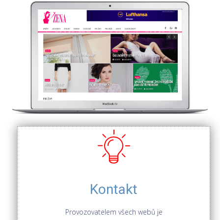
Kontakt
Provozovatelem všech webů je