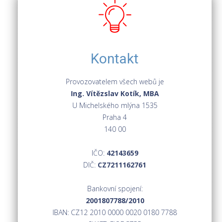
Kontakt
Provozovatelem všech webů je
Ing. Vítězslav Kotík, MBA
U Michelského mlýna 1535
Praha 4
140 00
IČO:
42143659
DIČ:
CZ7211162761
Bankovní spojení:
2001807788/2010
IBAN: CZ12 2010 0000 0020 0180 7788