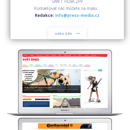
SWIFT: FIOBCZPP
Kontaktovat nás můžete na mailu:
Redakce:
info@press-media.cz
nebo zde