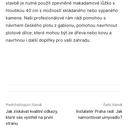
stavbě je nutné použít zpevněné makadamové lůžko s
hloubkou 40 cm s možností skládaného nebo sypaného
kamene. Naši profesionálové rám rádi pomohou s
návrhem českého plotu z gabionu, pomohou navrhnout
plotové dílce, které mohou být ze dřeva nebo kovu a
navrhnou i další doplňky pro vaši zahradu.
Predchádzajúci článok
Ďalší článok
Jak získávat kvalitní odkazy,
Instalatér Praha radí: Jak
které vás vystřelí na první
namontovat umyvadlo?
stranu