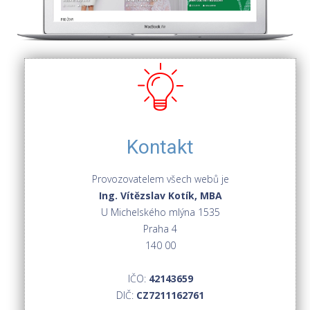
Kontakt
Provozovatelem všech webů je
Ing. Vítězslav Kotík, MBA
U Michelského mlýna 1535
Praha 4
140 00
IČO:
42143659
DIČ:
CZ7211162761