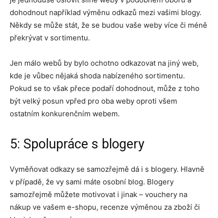
dohodnout například výměnu odkazů mezi vašimi blogy.
Někdy se může stát, že se budou vaše weby více či méně
překrývat v sortimentu.
Jen málo webů by bylo ochotno odkazovat na jiný web,
kde je vůbec nějaká shoda nabízeného sortimentu.
Pokud se to však přece podaří dohodnout, může z toho
být velký posun vpřed pro oba weby oproti všem
ostatním konkurenčním webem.
5: Spolupráce s blogery
Vyměňovat odkazy se samozřejmě dá i s blogery. Hlavně
v případě, že vy sami máte osobní blog. Blogery
samozřejmě můžete motivovat i jinak – vouchery na
nákup ve vašem e-shopu, recenze výměnou za zboží či