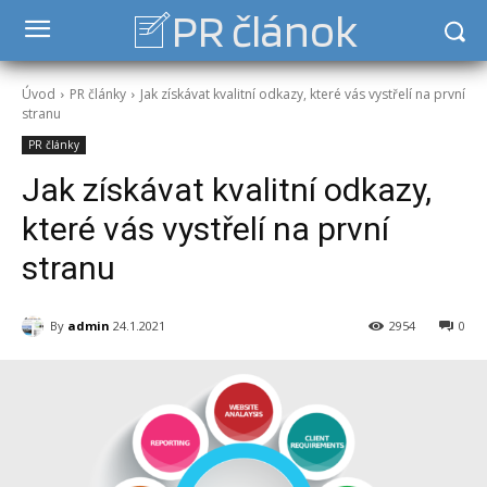
PR článok
Úvod
PR články
Jak získávat kvalitní odkazy, které vás vystřelí na první
stranu
PR články
Jak získávat kvalitní odkazy,
které vás vystřelí na první
stranu
By
admin
24.1.2021
2954
0