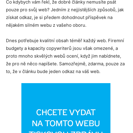
Co kdybych vám řekl, že dobré články nemusíte psát
pouze pro svůj web? Jedním z nejjistějších způsobů, jak
získat odkaz, je si předem dohodnout příspěvek na
nějakém silném webu z vašeho oboru.
Dnes potřebuje kvalitní obsah téměř každý web. Firemní
budgety a kapacity copywriterů jsou však omezené, a
proto mnoho skvělých webů ocení, když jim nabídnete,
že pro ně něco napíšete. Samozřejmě, zdarma, pouze za
to, že v článku bude jeden odkaz na váš web.