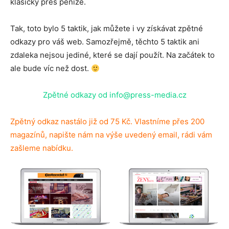
klasicky přes peníze.
Tak, toto bylo 5 taktik, jak můžete i vy získávat zpětné
odkazy pro váš web. Samozřejmě, těchto 5 taktik ani
zdaleka nejsou jediné, které se dají použít. Na začátek to
ale bude víc než dost.
Zpětné odkazy od info@press-media.cz
Zpětný odkaz nastálo již od 75 Kč. Vlastníme přes 200
magazínů, napište nám na výše uvedený email, rádi vám
zašleme nabídku.