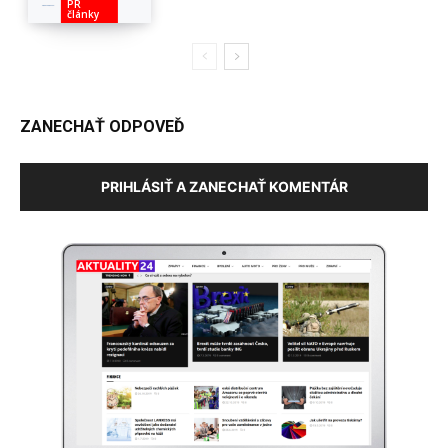
PR
články
ZANECHAŤ ODPOVEĎ
PRIHLÁSIŤ A ZANECHAŤ KOMENTÁR