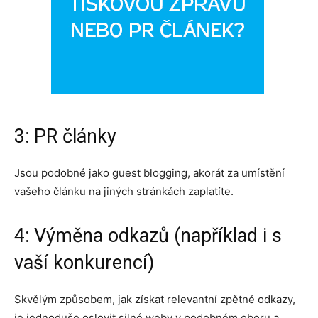
3: PR články
Jsou podobné jako guest blogging, akorát za umístění
vašeho článku na jiných stránkách zaplatíte.
4: Výměna odkazů (například i s
vaší konkurencí)
Skvělým způsobem, jak získat relevantní zpětné odkazy,
je jednoduše oslovit silné weby v podobném oboru a