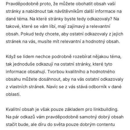
Pravděpodobně proto, že můžete obohatit obsah vaší
stránky a nabídnout tak návštěvníkům další informace na
dané téma. Na které stránky byste tedy odkazovaly? Na
takové, které se vám líbí, mají zajímavý a relevantní
obsah. Pokud tedy chcete, aby ostatní odkazovaly z jejich
stránek na vás, musíte mít relevantní a hodnotný obsah.
Když se lidem nechce podrobně rozebírat nějakou téma,
tak jednoduše odkazují na ostatní stránky, které tyto
informace obsahují. Tvorbou kvalitního a hodnotného
obsahu můžete dosáhnout, aby na vás ostatní odkazovaly
z vlastních stránek. Navíc se z vás stává odborník v dané
oblasti.
Kvalitní obsah je však pouze základem pro linkbuilding.
Na pár odkazů vám pravděpodobně samotný dobrý obsah
stačit bude, ale díru do světa pouze dobrým contentu