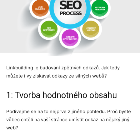
Linkbuilding je budování zpětných odkazů. Jak tedy
můžete i vy získávat odkazy ze silných webů?
1: Tvorba hodnotného obsahu
Podívejme se na to nejprve z jiného pohledu. Proč byste
vůbec chtěli na vaší stránce umístit odkaz na nějaký jiný
web?