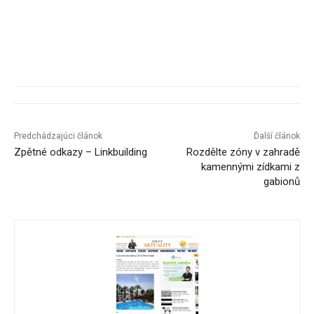
Predchádzajúci článok
Ďalší článok
Zpětné odkazy – Linkbuilding
Rozdělte zóny v zahradě
kamennými zídkami z
gabionů