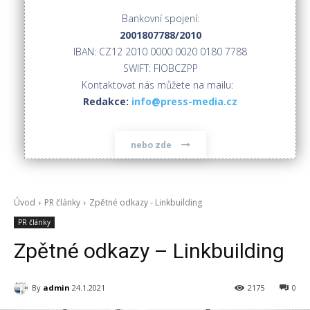
Bankovní spojení:
2001807788/2010
IBAN: CZ12 2010 0000 0020 0180 7788
SWIFT: FIOBCZPP
Kontaktovat nás můžete na mailu:
Redakce:
info@press-media.cz
nebo zde