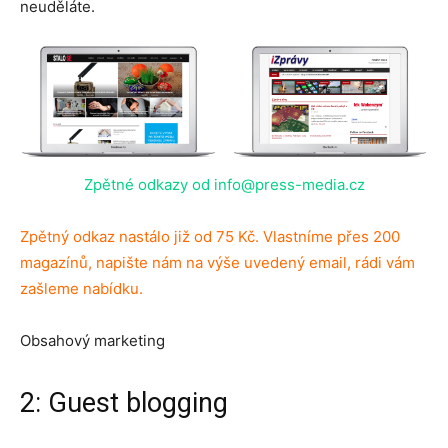
neuděláte.
Zpětné odkazy od info@press-media.cz
Zpětný odkaz nastálo již od 75 Kč. Vlastníme přes 200
magazínů, napište nám na výše uvedený email, rádi vám
zašleme nabídku.
Obsahový marketing
2: Guest blogging