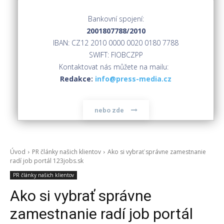
Bankovní spojení:
2001807788/2010
IBAN: CZ12 2010 0000 0020 0180 7788
SWIFT: FIOBCZPP
Kontaktovat nás můžete na mailu:
Redakce:
info@press-media.cz
nebo zde