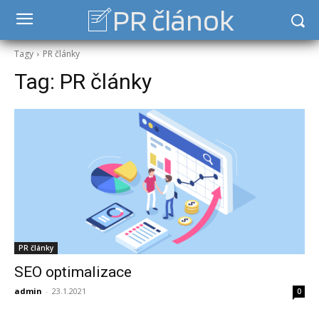
PR článok
Tagy
PR články
Tag:
PR články
PR články
SEO optimalizace
admin
-
23.1.2021
0